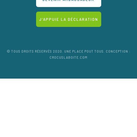
J'APPUIE LA DÉCLARATION
© TOUS DROITS RÉSERVÉS 2020. UNE PLACE POUT TOUS. CONCEPTION :
CROCUSLABOITE.COM