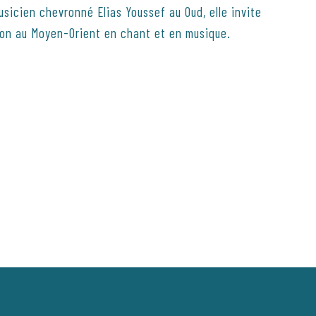
icien chevronné Elias Youssef au Oud, elle invite
sion au Moyen-Orient en chant et en musique.