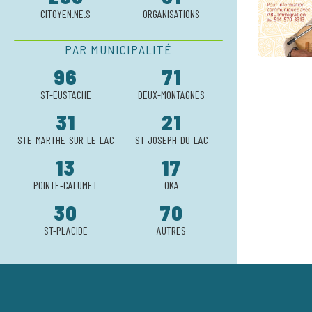
CITOYEN.NE.S
ORGANISATIONS
PAR MUNICIPALITÉ
96
71
ST-EUSTACHE
DEUX-MONTAGNES
31
21
STE-MARTHE-SUR-LE-LAC
ST-JOSEPH-DU-LAC
13
17
POINTE-CALUMET
OKA
30
70
ST-PLACIDE
AUTRES