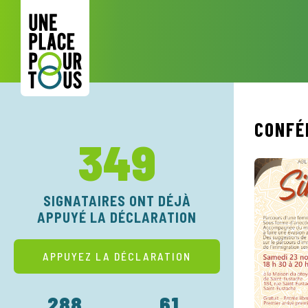
CONFÉ
349
SIGNATAIRES ONT DÉJÀ
APPUYÉ LA DÉCLARATION
APPUYEZ LA DÉCLARATION
288
61