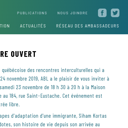
PUBLICATIONS
NOUS JOINDRE
TION
ACTUALITÉS
RÉSEAU DES AMBASSADEURS
VRE OUVERT
 québécoise des rencontres interculturelles qui a
 24 novembre 2019, ABL a le plaisir de vous inviter à
samedi 23 novembre de 18 h 30 à 20 h à la Maison
e au 184, rue Saint-Eustache. Cet événement est
trée libre.
étapes d'adaptation d'une immigrante, Siham Kortas
otes, son histoire de vie depuis son arrivée au